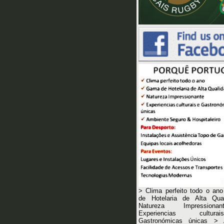
> Clima perfeito todo o a
de Hotelaria de Alta Qua
Natureza Impression
Experiencias cultu
Gastronómicas únicas > 